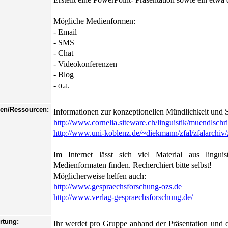
Mögliche Medienformen:
- Email
- SMS
- Chat
- Videokonferenzen
- Blog
- o.a.
len/Ressourcen:
Informationen zur konzeptionellen Mündlichkeit und Sch
http://www.cornelia.siteware.ch/linguistik/muendlschri
http://www.uni-koblenz.de/~diekmann/zfal/zfalarchiv/
Im Internet lässt sich viel Material aus lingui
Medienformaten finden. Recherchiert bitte selbst!
Möglicherweise helfen auch:
http://www.gespraechsforschung-ozs.de
http://www.verlag-gespraechsforschung.de/
rtung:
Ihr werdet pro Gruppe anhand der Präsentation und de