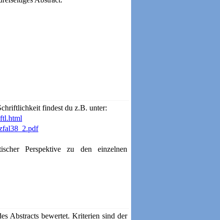
riftlichkeit findest du z.B. unter:
ftl.html
zfal38_2.pdf
stischer Perspektive zu den einzelnen
s Abstracts bewertet. Kriterien sind der