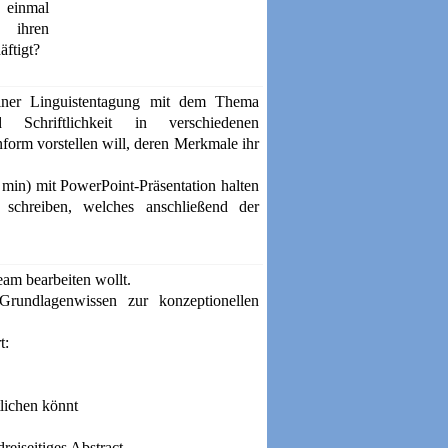
 einmal
 ihren
äftigt?
ner Linguistentagung mit dem Thema
Schriftlichkeit in verschiedenen
orm vorstellen will, deren Merkmale ihr
 min) mit PowerPoint-Präsentation halten
schreiben, welches anschließend der
eam bearbeiten wollt.
rundlagenwissen zur konzeptionellen
t:
tlichen könnt
reiseitiges Abstract.